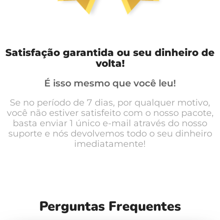
Satisfação garantida ou seu dinheiro de
volta!
É isso mesmo que você leu!
Se no período de 7 dias, por qualquer motivo,
você não estiver satisfeito com o nosso pacote,
basta enviar 1 único e-mail através do nosso
suporte e nós devolvemos todo o seu dinheiro
imediatamente!
Perguntas Frequentes