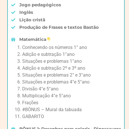
Jogo pedagógicos
Inglês
Lição cristã
Produção de Frases e textos Bastão
Matemática
Conhecendo os números 1° ano
Adição e subtração 1°ano
Situações e problemas 1°ano
Adição e subtração 2º e 3º ano
Situações e problemas 2° e 3°ano
Situações e problemas 4°e 5°ano
Divisão 4°e 5°ano
Multiplicação 4°e 5°ano
Frações
#BÔNUS – Mural da tabuada
GABARITO
BÔNUS 1: Desenhos para colorir - Dinossauros