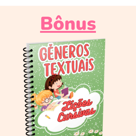
Bônus