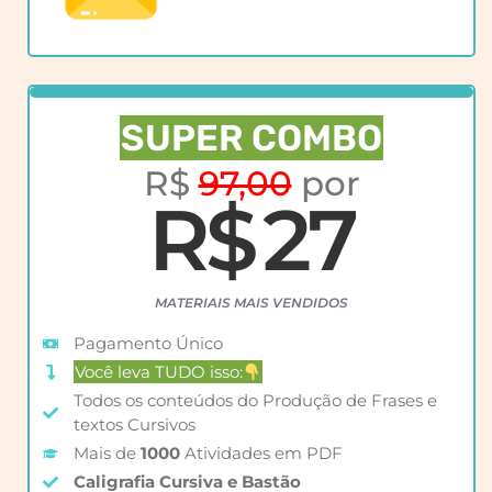
SUPER COMBO
R$
97,00
por
R$ 27
MATERIAIS MAIS VENDIDOS
Pagamento Único
Você leva TUDO isso:
Todos os conteúdos do Produção de Frases e
textos Cursivos
Mais de
1000
Atividades em PDF
Caligrafia Cursiva e Bastão